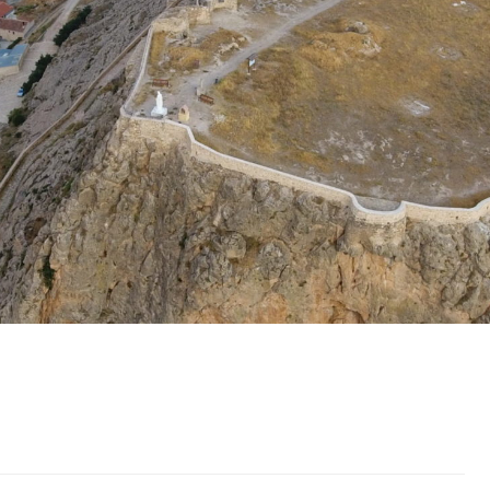
REFERENCIAS BIBLIOGRÁFICAS
 CAMPAÑA
LÓGICA (2018-2019)
CAMPAÑA
LÓGICA (2021-2022)