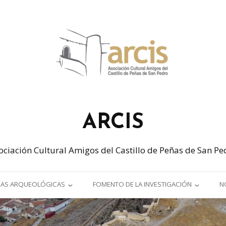
ARCIS
ociación Cultural Amigos del Castillo de Peñas de San Pe
AS ARQUEOLÓGICAS
FOMENTO DE LA INVESTIGACIÓN
N
CAMPAÑA ARQUEOLÓGICA
JORNADAS SOBRE PATRIMONIO
017)