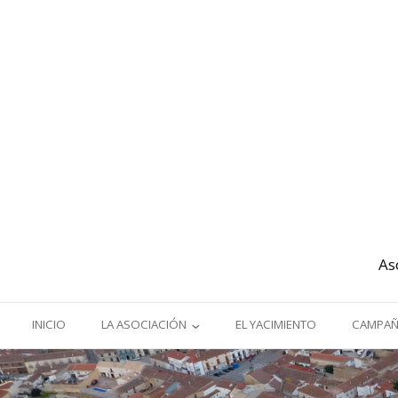
As
INICIO
LA ASOCIACIÓN
EL YACIMIENTO
CAMPAÑ
ORIGEN Y OBJETIVOS
I Y II 
(2016-2