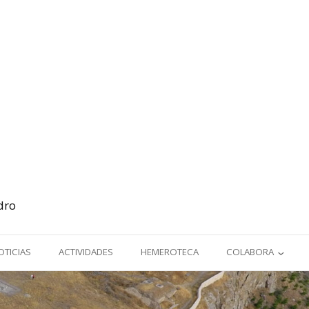
dro
OTICIAS
ACTIVIDADES
HEMEROTECA
COLABORA
HAZTE SOCIO