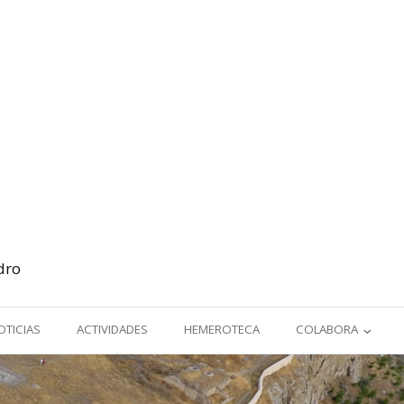
dro
OTICIAS
ACTIVIDADES
HEMEROTECA
COLABORA
HAZTE SOCIO