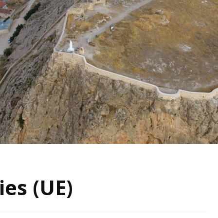
REFERENCIAS BIBLIOGRÁFICAS
 CAMPAÑA
LÓGICA (2018-2019)
CAMPAÑA
LÓGICA (2021-2022)
ies (UE)