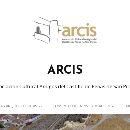
ARCIS
ociación Cultural Amigos del Castillo de Peñas de San Pe
AS ARQUEOLÓGICAS
FOMENTO DE LA INVESTIGACIÓN
N
CAMPAÑA ARQUEOLÓGICA
JORNADAS SOBRE PATRIMONIO
017)