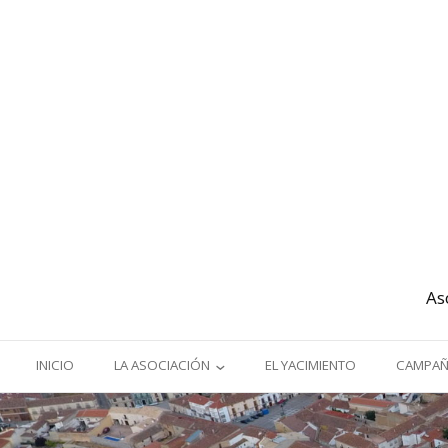
As
INICIO
LA ASOCIACIÓN
EL YACIMIENTO
CAMPAÑ
ORIGEN Y OBJETIVOS
I Y II 
(2016-2