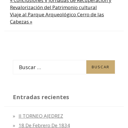
« Conclusiones V Jornadas de Recuperación y
Revalorización del Patrimonio cultural
Viaje al Parque Arqueológico Cerro de las
Cabezas »
Entradas recientes
II TORNEO AJEDREZ
18 De Febrero De 1834